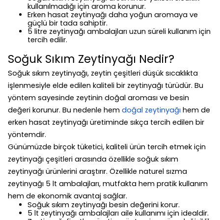
kullanılmadığı için aroma korunur.
Erken hasat zeytinyağı daha yoğun aromaya ve
güçlü bir tada sahiptir.
5 litre zeytinyağı ambalajları uzun süreli kullanım için
tercih edilir.
Soğuk Sıkım Zeytinyağı Nedir?
Soğuk sıkım zeytinyağı, zeytin çeşitleri düşük sıcaklıkta
işlenmesiyle elde edilen kaliteli bir zeytinyağı türüdür. Bu
yöntem sayesinde zeytinin doğal aroması ve besin
değeri korunur. Bu nedenle hem
doğal zeytinyağı
hem de
erken hasat zeytinyağı üretiminde sıkça tercih edilen bir
yöntemdir.
Günümüzde birçok tüketici, kaliteli ürün tercih etmek için
zeytinyağı çeşitleri arasında özellikle soğuk sıkım
zeytinyağı ürünlerini araştırır. Özellikle naturel sızma
zeytinyağı 5 lt ambalajları, mutfakta hem pratik kullanım
hem de ekonomik avantaj sağlar.
Soğuk sıkım zeytinyağı besin değerini korur.
5 lt zeytinyağı ambalajları aile kullanımı için idealdir.