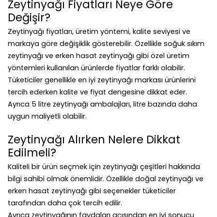
Zeytinyağı Fiyatları Neye Göre
Değişir?
Zeytinyağı fiyatları, üretim yöntemi, kalite seviyesi ve
markaya göre değişiklik gösterebilir. Özellikle soğuk sıkım
zeytinyağı ve erken hasat zeytinyağı gibi özel üretim
yöntemleri kullanılan ürünlerde fiyatlar farklı olabilir.
Tüketiciler genellikle en iyi zeytinyağı markası ürünlerini
tercih ederken kalite ve fiyat dengesine dikkat eder.
Ayrıca 5 litre zeytinyağı ambalajları, litre bazında daha
uygun maliyetli olabilir.
Zeytinyağı Alırken Nelere Dikkat
Edilmeli?
Kaliteli bir ürün seçmek için zeytinyağı çeşitleri hakkında
bilgi sahibi olmak önemlidir. Özellikle doğal zeytinyağı ve
erken hasat zeytinyağı gibi seçenekler tüketiciler
tarafından daha çok tercih edilir.
Ayrıca zeytinyağının faydaları açısından en iyi sonucu