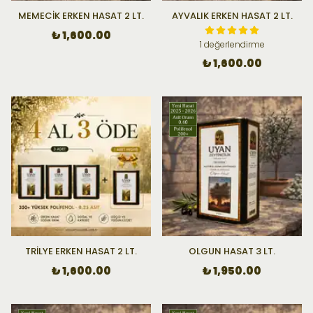
MEMECİK ERKEN HASAT 2 LT.
AYVALIK ERKEN HASAT 2 LT.
₺ 1,600.00
1 değerlendirme
₺ 1,600.00
TRİLYE ERKEN HASAT 2 LT.
OLGUN HASAT 3 LT.
₺ 1,600.00
₺ 1,950.00