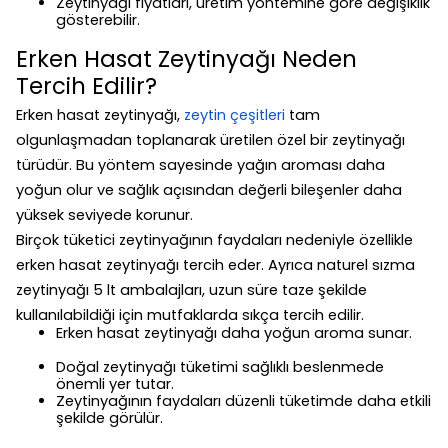
Zeytinyağı fiyatları, üretim yöntemine göre değişiklik
gösterebilir.
Erken Hasat Zeytinyağı Neden
Tercih Edilir?
Erken hasat zeytinyağı,
zeytin çeşitleri
tam
olgunlaşmadan toplanarak üretilen özel bir zeytinyağı
türüdür. Bu yöntem sayesinde yağın aroması daha
yoğun olur ve sağlık açısından değerli bileşenler daha
yüksek seviyede korunur.
Birçok tüketici zeytinyağının faydaları nedeniyle özellikle
erken hasat zeytinyağı tercih eder. Ayrıca naturel sızma
zeytinyağı 5 lt ambalajları, uzun süre taze şekilde
kullanılabildiği için mutfaklarda sıkça tercih edilir.
Erken hasat zeytinyağı daha yoğun aroma sunar.
Doğal zeytinyağı tüketimi sağlıklı beslenmede
önemli yer tutar.
Zeytinyağının faydaları düzenli tüketimde daha etkili
şekilde görülür.