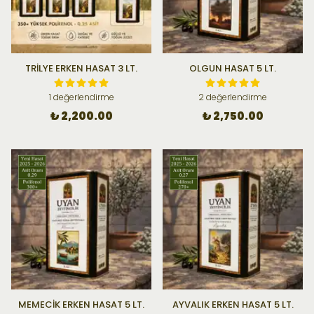
TRİLYE ERKEN HASAT 3 LT.
OLGUN HASAT 5 LT.
1 değerlendirme
2 değerlendirme
₺ 2,200.00
₺ 2,750.00
MEMECİK ERKEN HASAT 5 LT.
AYVALIK ERKEN HASAT 5 LT.