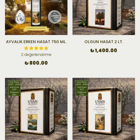
AYVALIK ERKEN HASAT 750 ML.
OLGUN HASAT 2 LT.
₺ 1,400.00
2 değerlendirme
₺ 800.00