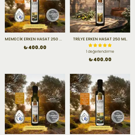
MEMECİK ERKEN HASAT 250 ML.
TRİLYE ERKEN HASAT 250 ML.
₺ 400.00
1 değerlendirme
₺ 400.00