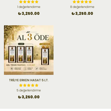
1 değerlendirme
8 değerlendirme
₺ 3,250.00
₺ 3,250.00
TRİLYE ERKEN HASAT 5 LT.
5 değerlendirme
₺ 3,250.00