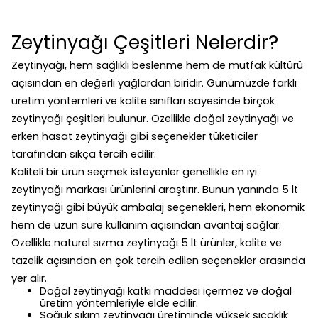
Zeytinyağı Çeşitleri Nelerdir?
Zeytinyağı, hem sağlıklı beslenme hem de mutfak kültürü
açısından en değerli yağlardan biridir. Günümüzde farklı
üretim yöntemleri ve kalite sınıfları sayesinde birçok
zeytinyağı çeşitleri bulunur. Özellikle doğal zeytinyağı ve
erken hasat zeytinyağı gibi seçenekler tüketiciler
tarafından sıkça tercih edilir.
Kaliteli bir ürün seçmek isteyenler genellikle en iyi
zeytinyağı markası ürünlerini araştırır. Bunun yanında 5 lt
zeytinyağı gibi büyük ambalaj seçenekleri, hem ekonomik
hem de uzun süre kullanım açısından avantaj sağlar.
Özellikle naturel sızma zeytinyağı 5 lt ürünler, kalite ve
tazelik açısından en çok tercih edilen seçenekler arasında
yer alır.
Doğal zeytinyağı katkı maddesi içermez ve doğal
üretim yöntemleriyle elde edilir.
Soğuk sıkım zeytinyağı üretiminde yüksek sıcaklık