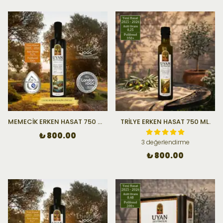
MEMECİK ERKEN HASAT 750 ML.
TRİLYE ERKEN HASAT 750 ML.
₺ 800.00
3 değerlendirme
₺ 800.00