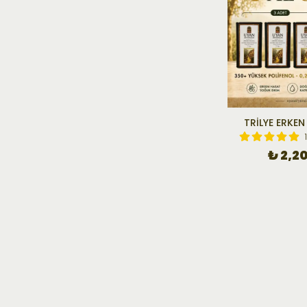
TRİLYE ERKEN
₺ 2,2