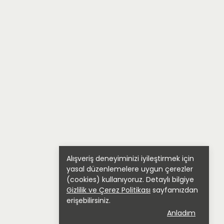
Alışveriş deneyiminizi iyileştirmek için
yasal düzenlemelere uygun çerezler
(cookies) kullanıyoruz. Detaylı bilgiye
Gizlilik ve Çerez Politikası
sayfamızdan
erişebilirsiniz.
Anladım