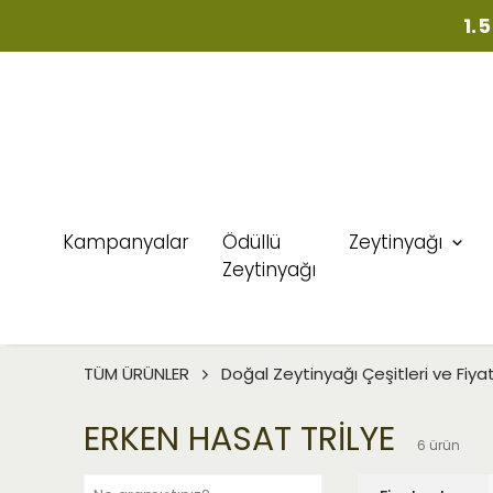
AYVALIK
Kampanyalar
Ödüllü
Zeytinyağı
Zeytinyağı
TÜM ÜRÜNLER
Doğal Zeytinyağı Çeşitleri ve Fiyat
ERKEN HASAT TRİLYE
6
ürün