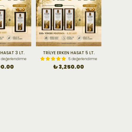
 HASAT 3 LT.
TRİLYE ERKEN HASAT 5 LT.
1 değerlendirme
5 değerlendirme
00.00
₺ 3,250.00