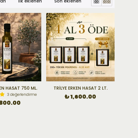
lan
İlk eklenen
Son eklenen
KEN HASAT 750 ML.
TRİLYE ERKEN HASAT 2 LT.
3 değerlendirme
₺ 1,600.00
 800.00