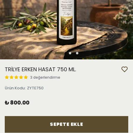
TRİLYE ERKEN HASAT 750 ML.
3 değerlendirme
Ürün Kodu
:
ZYTE750
₺ 800.00
SEPETE EKLE