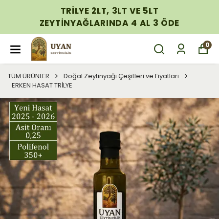
TRİLYE 2LT, 3LT VE 5LT
ZEYTİNYAĞLARINDA 4 AL 3 ÖDE
0
TÜM ÜRÜNLER
Doğal Zeytinyağı Çeşitleri ve Fiyatları
ERKEN HASAT TRİLYE