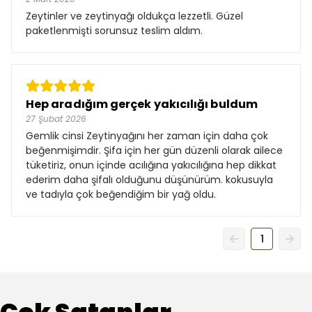
Zeytinler ve zeytinyağı oldukça lezzetli. Güzel
paketlenmişti sorunsuz teslim aldım.
Hep aradığım gerçek yakıcılığı buldum
27 Şubat 2026
Gemlik cinsi Zeytinyağını her zaman için daha çok
beğenmişimdir. Şifa için her gün düzenli olarak ailece
tüketiriz, onun içinde acılığına yakıcılığına hep dikkat
ederim daha şifalı olduğunu düşünürüm. kokusuyla
ve tadıyla çok beğendiğim bir yağ oldu.
1