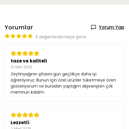
Yorumlar
Yorum Yap
3 değerlendirmeye göre
taze ve kaliteli
31 Mart 2026
Zeytinyağının şifasını gün geçtikçe daha iyi
öğreniyoruz. Bunun için özel ürünler tüketmeye özen
gösteriyorum ve buradan yaptığım alışverişten çok
memnun kaldım.
Lezzetli
2 Mart 2026