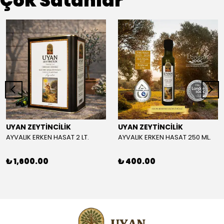
Çok Satanlar
UYAN ZEYTİNCİLİK
UYAN ZEYTİNCİLİK
AYVALIK ERKEN HASAT 2 LT.
AYVALIK ERKEN HASAT 250 ML.
₺ 1,600.00
₺ 400.00