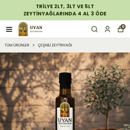
TRİLYE 2LT, 3LT VE 5LT
ZEYTİNYAĞLARINDA 4 AL 3 ÖDE
0
TÜM ÜRÜNLER
ÇEŞNİLİ ZEYTİNYAĞI