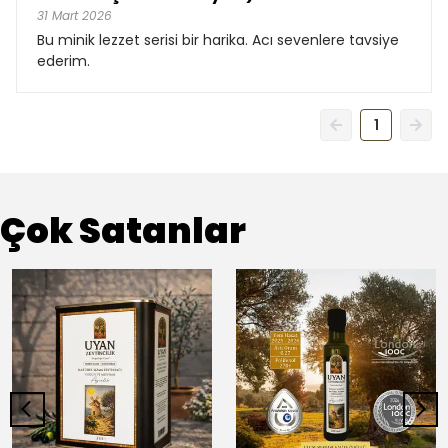
31 Mart 2026
Bu minik lezzet serisi bir harika. Acı sevenlere tavsiye
ederim.
1
Çok Satanlar