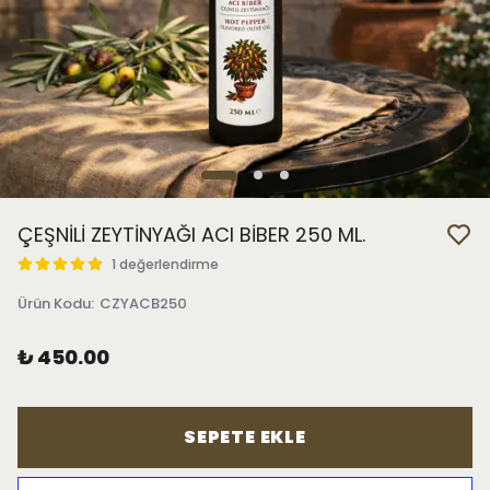
ÇEŞNİLİ ZEYTİNYAĞI ACI BİBER 250 ML.
1 değerlendirme
Ürün Kodu
:
CZYACB250
₺ 450.00
SEPETE EKLE