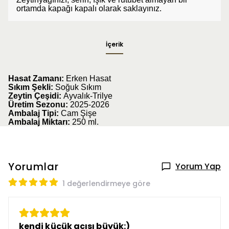
ortamda kapağı kapalı olarak saklayınız.
İçerik
Hasat Zamanı:
Erken Hasat
Sıkım Şekli:
Soğuk Sıkım
Zeytin Çeşidi:
Ayvalık-Trilye
Üretim Sezonu:
2025-2026
Ambalaj Tipi:
Cam Şişe
Ambalaj Miktarı:
250
ml.
Yorumlar
Yorum Yap
1 değerlendirmeye göre
kendi küçük acısı büyük:)