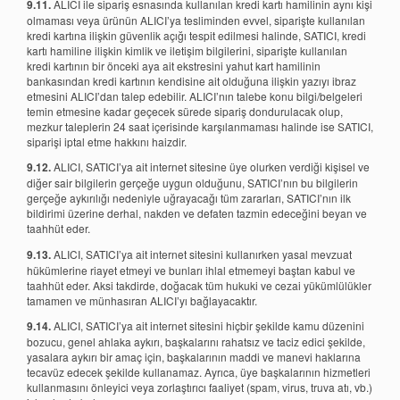
9.11.
ALICI ile sipariş esnasında kullanılan kredi kartı hamilinin aynı kişi
olmaması veya ürünün ALICI’ya tesliminden evvel, siparişte kullanılan
kredi kartına ilişkin güvenlik açığı tespit edilmesi halinde, SATICI, kredi
kartı hamiline ilişkin kimlik ve iletişim bilgilerini, siparişte kullanılan
kredi kartının bir önceki aya ait ekstresini yahut kart hamilinin
bankasından kredi kartının kendisine ait olduğuna ilişkin yazıyı ibraz
etmesini ALICI’dan talep edebilir. ALICI’nın talebe konu bilgi/belgeleri
temin etmesine kadar geçecek sürede sipariş dondurulacak olup,
mezkur taleplerin 24 saat içerisinde karşılanmaması halinde ise SATICI,
siparişi iptal etme hakkını haizdir.
9.12.
ALICI, SATICI’ya ait internet sitesine üye olurken verdiği kişisel ve
diğer sair bilgilerin gerçeğe uygun olduğunu, SATICI’nın bu bilgilerin
gerçeğe aykırılığı nedeniyle uğrayacağı tüm zararları, SATICI’nın ilk
bildirimi üzerine derhal, nakden ve defaten tazmin edeceğini beyan ve
taahhüt eder.
9.13.
ALICI, SATICI’ya ait internet sitesini kullanırken yasal mevzuat
hükümlerine riayet etmeyi ve bunları ihlal etmemeyi baştan kabul ve
taahhüt eder. Aksi takdirde, doğacak tüm hukuki ve cezai yükümlülükler
tamamen ve münhasıran ALICI’yı bağlayacaktır.
9.14.
ALICI, SATICI’ya ait internet sitesini hiçbir şekilde kamu düzenini
bozucu, genel ahlaka aykırı, başkalarını rahatsız ve taciz edici şekilde,
yasalara aykırı bir amaç için, başkalarının maddi ve manevi haklarına
tecavüz edecek şekilde kullanamaz. Ayrıca, üye başkalarının hizmetleri
kullanmasını önleyici veya zorlaştırıcı faaliyet (spam, virus, truva atı, vb.)