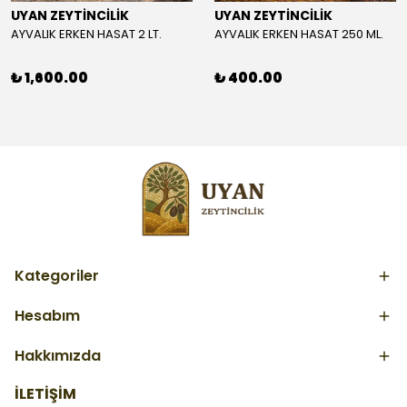
UYAN ZEYTİNCİLİK
UYAN ZEYTİNCİLİK
AYVALIK ERKEN HASAT 2 LT.
AYVALIK ERKEN HASAT 250 ML.
₺ 1,600.00
₺ 400.00
Kategoriler
Hesabım
Hakkımızda
İLETİŞİM