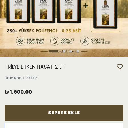
TRİLYE ERKEN HASAT 2 LT.
Ürün Kodu
:
ZYTE2
₺ 1,600.00
SEPETE EKLE