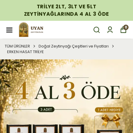
TRİLYE 2LT, 3LT VE 5LT
ZEYTİNYAĞLARINDA 4 AL 3 ÖDE
0
TÜM ÜRÜNLER
Doğal Zeytinyağı Çeşitleri ve Fiyatları
ERKEN HASAT TRİLYE