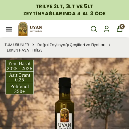
TRİLYE 2LT, 3LT VE 5LT
ZEYTİNYAĞLARINDA 4 AL 3 ÖDE
0
TÜM ÜRÜNLER
Doğal Zeytinyağı Çeşitleri ve Fiyatları
ERKEN HASAT TRİLYE