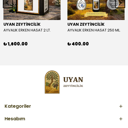
UYAN ZEYTİNCİLİK
UYAN ZEYTİNCİLİK
AYVALIK ERKEN HASAT 2 LT.
AYVALIK ERKEN HASAT 250 ML.
₺ 1,600.00
₺ 400.00
Kategoriler
Hesabım