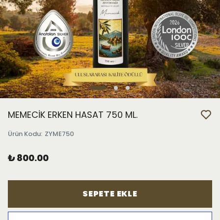
MEMECİK ERKEN HASAT 750 ML.
Ürün Kodu
:
ZYME750
₺ 800.00
SEPETE EKLE