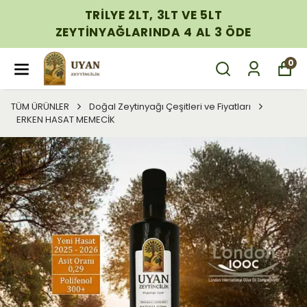
TRİLYE 2LT, 3LT VE 5LT
ZEYTİNYAĞLARINDA 4 AL 3 ÖDE
0
TÜM ÜRÜNLER
Doğal Zeytinyağı Çeşitleri ve Fiyatları
ERKEN HASAT MEMECİK