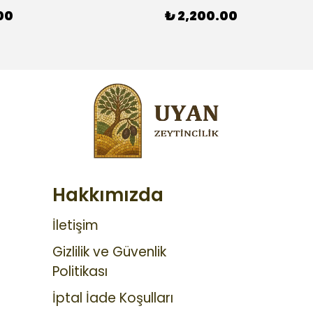
00
₺ 2,200.00
Hakkımızda
İletişim
Gizlilik ve Güvenlik
Politikası
İptal İade Koşulları