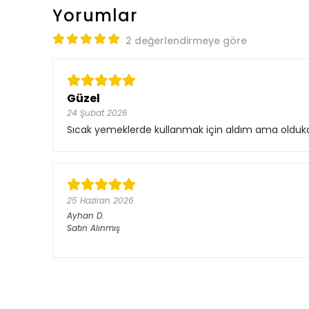
Yorumlar
2 değerlendirmeye göre
Güzel
24 Şubat 2026
Sıcak yemeklerde kullanmak için aldım ama oldukç
25 Haziran 2026
Ayhan
D.
Satın Alınmış