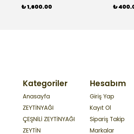
₺ 1,600.00
₺ 400.
Kategoriler
Hesabım
Anasayfa
Giriş Yap
ZEYTİNYAĞI
Kayıt Ol
ÇEŞNİLİ ZEYTİNYAĞI
Sipariş Takip
ZEYTİN
Markalar