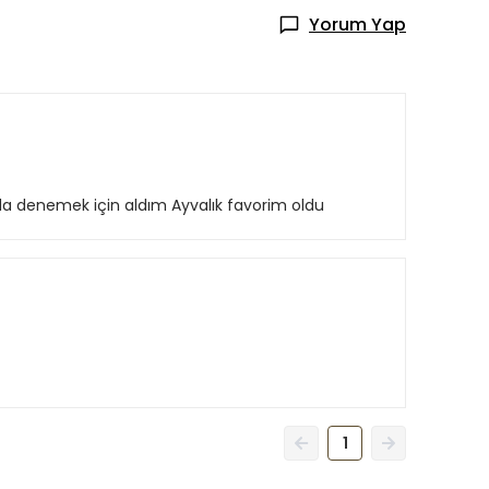
Yorum Yap
da denemek için aldım Ayvalık favorim oldu
1