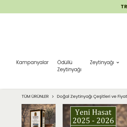
TR
Kampanyalar
Ödüllü
Zeytinyağı
Zeytinyağı
TÜM ÜRÜNLER
Doğal Zeytinyağı Çeşitleri ve Fiyat