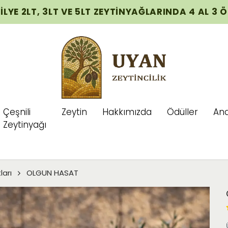
İLYE 2LT, 3LT VE 5LT ZEYTİNYAĞLARINDA 4 AL 3 
Çeşnili
Zeytin
Hakkımızda
Ödüller
Ana
Zeytinyağı
ları
OLGUN HASAT