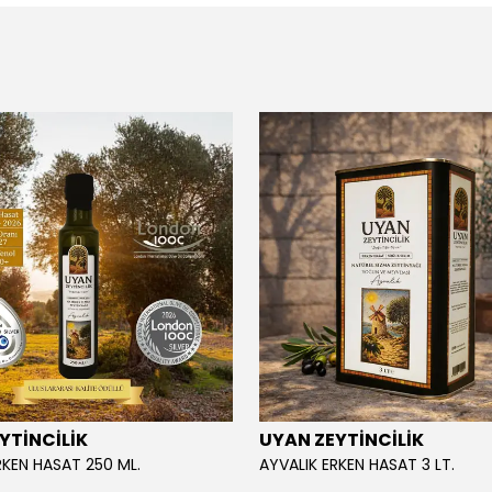
YTİNCİLİK
UYAN ZEYTİNCİLİK
RKEN HASAT 250 ML.
AYVALIK ERKEN HASAT 3 LT.