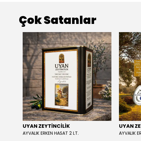
Çok Satanlar
UYAN ZEYTİNCİLİK
UYAN ZE
ML.
AYVALIK ERKEN HASAT 2 LT.
AYVALIK E