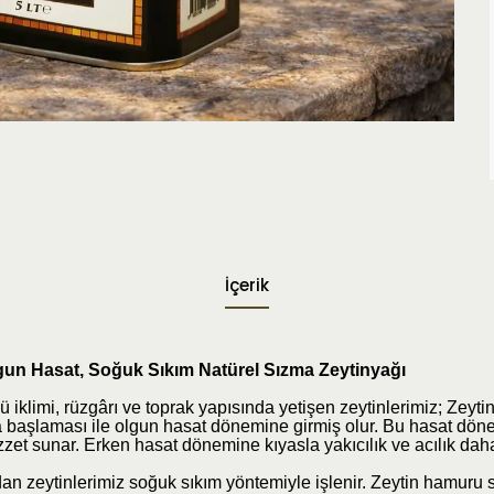
İçerik
lgun Hasat, Soğuk Sıkım Natürel Sızma Zeytinyağı
 iklimi, rüzgârı ve toprak yapısında yetişen zeytinlerimiz; Zeyt
başlaması ile olgun hasat dönemine girmiş olur. Bu hasat döne
et sunar. Erken hasat dönemine kıyasla yakıcılık ve acılık daha h
 zeytinlerimiz soğuk sıkım yöntemiyle işlenir. Zeytin hamuru s