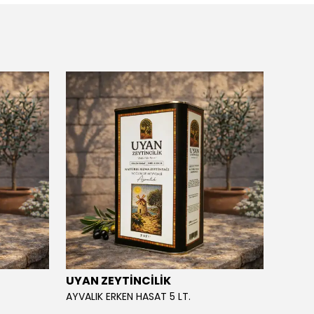
UYAN ZEYTİNCİLİK
UYAN 
AYVALIK ERKEN HASAT 5 LT.
AYVALI