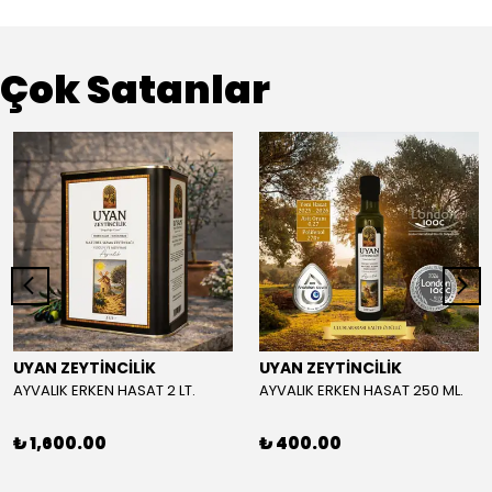
Çok Satanlar
UYAN ZEYTİNCİLİK
UYAN ZEYTİNCİLİK
AYVALIK ERKEN HASAT 2 LT.
AYVALIK ERKEN HASAT 250 ML.
₺ 1,600.00
₺ 400.00