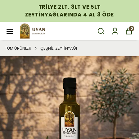
TRİLYE 2LT, 3LT VE 5LT
ZEYTİNYAĞLARINDA 4 AL 3 ÖDE
0
TÜM ÜRÜNLER
ÇEŞNİLİ ZEYTİNYAĞI