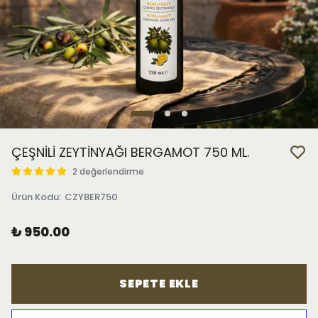
ÇEŞNİLİ ZEYTİNYAĞI BERGAMOT 750 ML.
2 değerlendirme
Ürün Kodu
:
CZYBER750
₺ 950.00
SEPETE EKLE