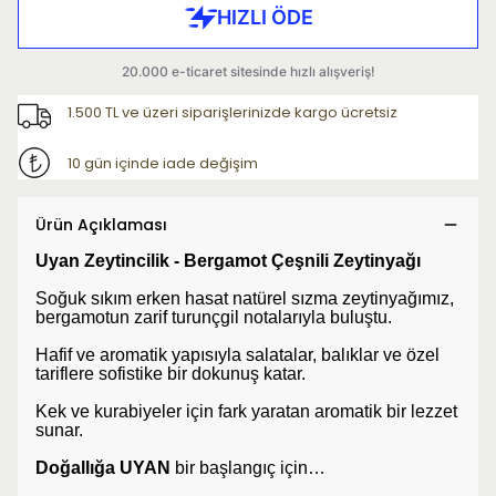
1.500 TL ve üzeri siparişlerinizde kargo ücretsiz
10 gün içinde iade değişim
Ürün Açıklaması
Uyan Zeytincilik - Bergamot Çeşnili Zeytinyağı
Soğuk sıkım erken hasat natürel sızma zeytinyağımız,
bergamotun zarif turunçgil notalarıyla buluştu.
Hafif ve aromatik yapısıyla salatalar, balıklar ve özel
tariflere sofistike bir dokunuş katar.
Kek ve kurabiyeler için fark yaratan aromatik bir lezzet
sunar.
Doğallığa UYAN
bir başlangıç için…