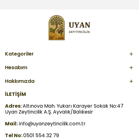
Kategoriler
Hesabım
Hakkımızda
İLETİŞİM
Adres:
Altınova Mah. Yukarı Karayer Sokak No:47
Uyan Zeytincilik A.Ş. Ayvalık/Balıkesir
Mail:
info@uyanzeytincilik.com.tr
Tel No:
0501 554 32 79