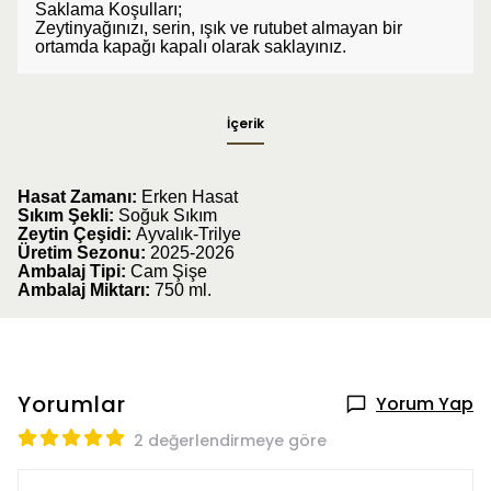
Saklama Koşulları;
Zeytinyağınızı, serin, ışık ve rutubet almayan bir
ortamda kapağı kapalı olarak saklayınız.
İçerik
Hasat Zamanı:
Erken Hasat
Sıkım Şekli:
Soğuk Sıkım
Zeytin Çeşidi:
Ayvalık-Trilye
Üretim Sezonu:
2025-2026
Ambalaj Tipi:
Cam Şişe
Ambalaj Miktarı:
750
ml.
Yorumlar
Yorum Yap
2 değerlendirmeye göre