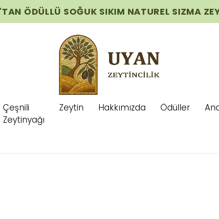
'TAN ÖDÜLLÜ SOĞUK SIKIM NATUREL SIZMA ZE
Çeşnili
Zeytin
Hakkımızda
Ödüller
Ana
Zeytinyağı