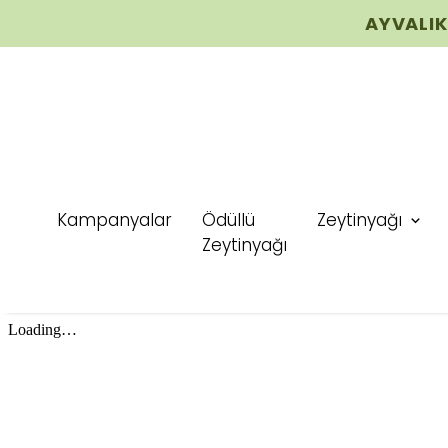
AYVALIK
Kampanyalar
Ödüllü
Zeytinyağı
Zeytinyağı