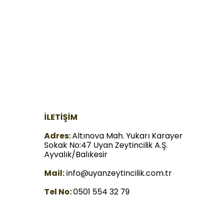
İLETİŞİM
Adres:
Altınova Mah. Yukarı Karayer
Sokak No:47 Uyan Zeytincilik A.Ş.
Ayvalık/Balıkesir
Mail:
info@uyanzeytincilik.com.tr
Tel No:
0501 554 32 79