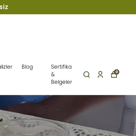
SIZ
lizler
Blog
Sertifika
0
&
Belgeler