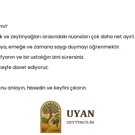
 mı?
 ve zeytinyağları arasındaki nüansları çok daha net ayır
ğaya, emeğe ve zamana saygı duymayı öğrenmektir.
anın ve bir ustalığın izini sürersiniz.
 keşfe davet ediyoruz:
u anlayın, hissedin ve keyfini çıkarın.