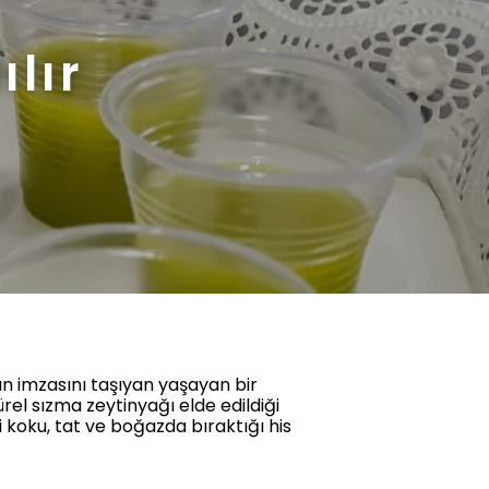
ılır
ın imzasını taşıyan yaşayan bir
türel sızma zeytinyağı elde edildiği
 koku, tat ve boğazda bıraktığı his