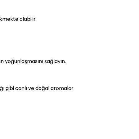
kmekte olabilir.
rın yoğunlaşmasını sağlayın.
ğı gibi canlı ve doğal aromalar