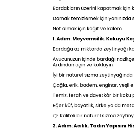
Bardakların üzerini kapatmak için
Damak temizlemek için yanınızda su
Not almak için kâğıt ve kalem
1. Adım: Meyvemsilik. Kokuyu Ke
Bardağa az miktarda zeytinyağı k
Avucunuzun içinde bardağı nazikçe ç
Ardından açın ve koklayın.
İyi bir natürel sızma zeytinyağında ş
Çağla, erik, badem, enginar, yeşil 
Temiz, ferah ve davetkâr bir koku pr
Eğer küf, bayatlık, sirke ya da meta
👉 Kaliteli bir natürel sızma zeyt
2. Adım: Acılık. Tadın Yapısını Hi