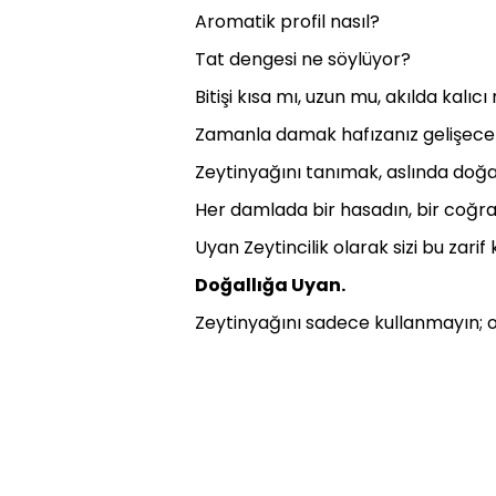
Aromatik profil nasıl?
Tat dengesi ne söylüyor?
Bitişi kısa mı, uzun mu, akılda kalıcı
Zamanla damak hafızanız gelişecek
Zeytinyağını tanımak, aslında do
Her damlada bir hasadın, bir coğrafy
Uyan Zeytincilik olarak sizi bu zarif
Doğallığa Uyan.
Zeytinyağını sadece kullanmayın; on