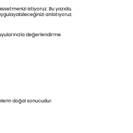
ssetmenizi istiyoruz. Bu yazıda,
uygulayabileceğinizi anlatıyoruz.
duyularınızla değerlendirme
nlerin doğal sonucudur.