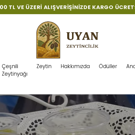
500 TL VE ÜZERI ALIŞVERIŞINIZDE KARGO ÜCRET
Çeşnili
Zeytin
Hakkımızda
Ödüller
Ana
Zeytinyağı